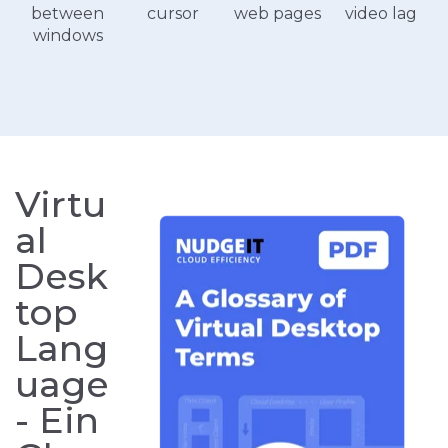
web pages
video lag
between
cursor
windows
Virtu
al
Desk
top
Lang
uage
- Ein