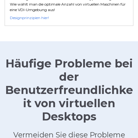
Wie wählt man die optimale Anzahl von virtuellen Maschinen für
eine VDI-Umgebung aus!
Designprinzipien hier!
Häufige Probleme bei
der
Benutzerfreundlichke
it von virtuellen
Desktops
Vermeiden Sie diese Probleme