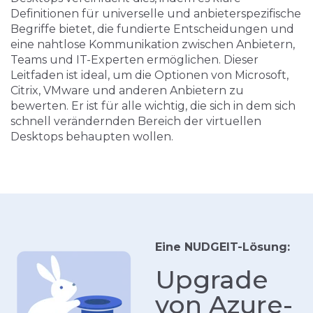
Definitionen für universelle und anbieterspezifische
Begriffe bietet, die fundierte Entscheidungen und
eine nahtlose Kommunikation zwischen Anbietern,
Teams und IT-Experten ermöglichen. Dieser
Leitfaden ist ideal, um die Optionen von Microsoft,
Citrix, VMware und anderen Anbietern zu
bewerten. Er ist für alle wichtig, die sich in dem sich
schnell verändernden Bereich der virtuellen
Desktops behaupten wollen.
Eine NUDGEIT-Lösung:
Upgrade
von Azure-