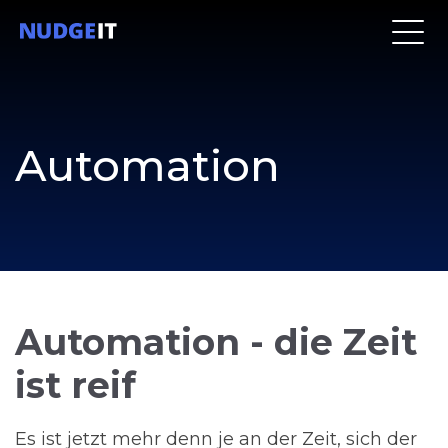
Automation
Automation - die Zeit
ist reif
Es ist jetzt mehr denn je an der Zeit, sich der